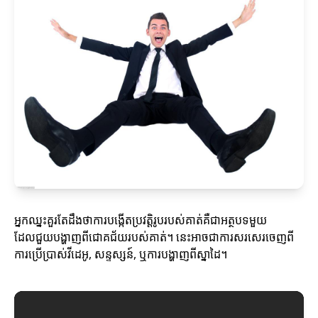
អ្នកឈ្នះគួរតែដឹងថាការបង្កើតប្រវត្តិរូបរបស់គាត់គឺជាអត្ថបទមួយ
ដែលជួយបង្ហាញពីជោគជ័យរបស់គាត់។ នេះអាចជាការសរសេរចេញពី
ការប្រើប្រាស់វីដេអូ, សន្ទស្សន៍, ឬការបង្ហាញពីស្នាដៃ។