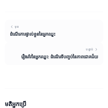
មុន
ដំណើរការផ្ទាល់ខ្លួននៃអ្នកឈ្នះ
បន្ទាប់
រឿងរ៉ាវនៃអ្នកឈ្នះ: ដំណើរទីបញ្ចប់នៃភាពជោគជ័យ
មតិអ្នកប្រើ