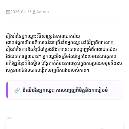
2026-04-15
Admin
រឿងរ៉ាវនៃអ្នកឈ្នះ: វិធីសាស្រ្តនៃភាពជោគជ័យ
ដោយផ្អែកលើបទពិសោធន៍ជាច្រើននៃអ្នកឈ្នះនៅជុំវិញពិភពលោក,
រឿងរ៉ាវនៃការខិតខំប្រឹងប្រែងនិងការនេះបានបង្ហាញអំពីភាពជោគជ័យ
ដែលគាត់ទទួលបាន។ អ្នកឈ្នះមិនត្រឹមតែជាអ្នកដែលមានសមត្ថភាព
អភិវឌ្ឍន៍នូវគំនិតថ្មីទេ ប៉ុន្តែគាត់ក៏មានភាពខ្ពស់ក្នុងការប្រឈមមុខនឹងឧប
សគ្គនានាដែលបានបង្កើតចេញពីការងាររបស់គាត់។
🔗
ដំណើរនៃអ្នកឈ្នះ: ការបញ្ចេញពីចិត្តនិងការរៀបចំ