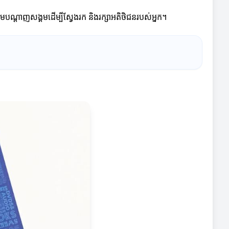
មបណ្តាញសង្គមដើម្បីស្វែងរក និងរក្សាអតិថិជនរបស់អ្នក។